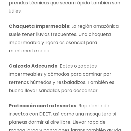
prendas técnicas que secan rápido también son
útiles.
Chaqueta Impermeable
: La región amazónica
suele tener lluvias frecuentes. Una chaqueta
impermeable y ligera es esencial para
mantenerte seco.
Calzado Adecuado
: Botas o zapatos
impermeables y cómodos para caminar por
terrenos húmedos y resbaladizos. También es
bueno llevar sandalias para descansar.
Protección contra Insectos
: Repelente de
insectos con DEET, así como una mosquitera si
planeas dormir al aire libre. Llevar ropa de
manga larga y pantalones largos también ayuda