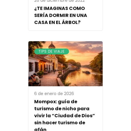
26 de diciembre de 2022
¿TE IMAGINAS COMO
SERÍA DORMIR EN UNA
CASA EN EL ÁRBOL?
TIPS DE VIAJE
6 de enero de 2026
Mompox: guía de
turismo de nicho para
vivir la “Ciudad de Dios”
sin hacer turismo de
afán