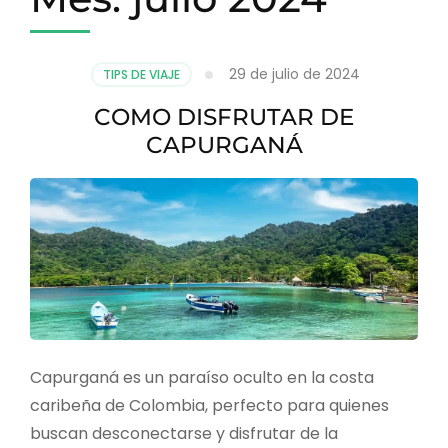
29 de julio de 2024
TIPS DE VIAJE
COMO DISFRUTAR DE
CAPURGANÁ
Capurganá es un paraíso oculto en la costa
caribeña de Colombia, perfecto para quienes
buscan desconectarse y disfrutar de la