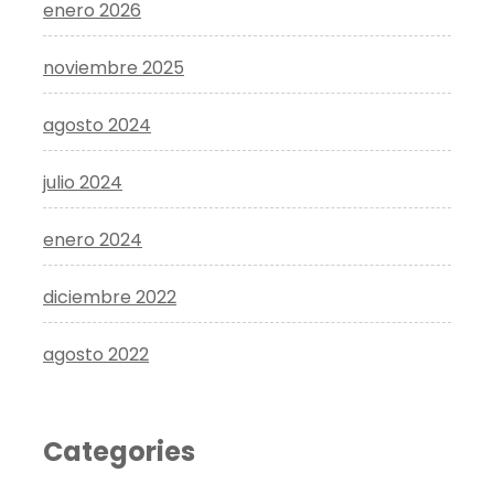
enero 2026
noviembre 2025
agosto 2024
julio 2024
enero 2024
diciembre 2022
agosto 2022
Categories