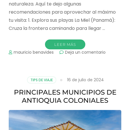
naturaleza. Aquí te dejo algunas
recomendaciones para aprovechar al máximo
tu visita: 1. Explora sus playas La Miel (Panamá):
Cruza la frontera caminando para llegar …
LEER MÁS
on
mauricio benavides
Deja un comentario
COMO
DISFRUTAR
DE
CAPURGANÁ
16 de julio de 2024
TIPS DE VIAJE
PRINCIPALES MUNICIPIOS DE
ANTIOQUIA COLONIALES