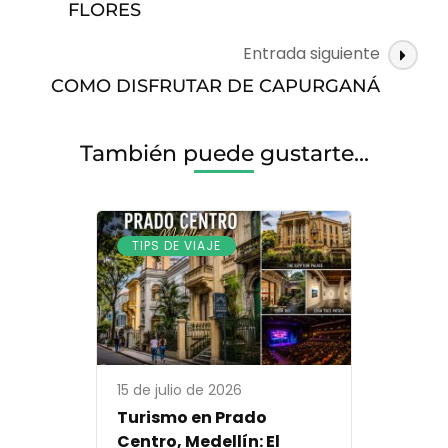
entradas
FLORES
Entrada siguiente
COMO DISFRUTAR DE CAPURGANÁ
También puede gustarte...
TIPS DE VIAJE
15 de julio de 2026
Turismo en Prado
Centro, Medellín: El