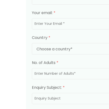
Your email:
*
Country
*
No. of Adults
*
Enquiry Subject:
*