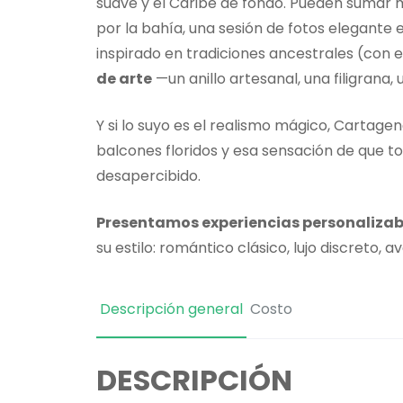
suave y el Caribe de fondo. Pueden sumar 
por la bahía, una sesión de fotos elegante e
inspirado en tradiciones ancestrales (con 
de arte
—un anillo artesanal, una filigrana,
Y si lo suyo es el realismo mágico, Cartage
balcones floridos y esa sensación de que 
desapercibido.
Presentamos experiencias personalizab
su estilo: romántico clásico, lujo discreto, 
Descripción general
Costo
DESCRIPCIÓN