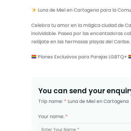
Luna de Miel en Cartagena para la Co
Celebra tu amor en la mágica ciudad de Ca
inolvidable. Pasea por las encantadoras call
relájate en las hermosas playas del Caribe.
Planes Exclusivos para Parejas LGBTQ+
You can send your enquiry
Trip name:
*
Luna de Miel en Cartagena
Your name:
*