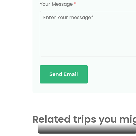
Your Message
*
Send Email
Related trips you mi