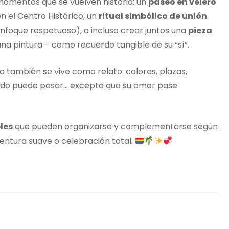
momentos que se vuelven historia: un
paseo en velero
n el Centro Histórico, un
ritual simbólico de unión
enfoque respetuoso), o incluso crear juntos una
pieza
 una pintura— como recuerdo tangible de su “sí”.
na también se vive como relato: colores, plazas,
todo puede pasar… excepto que su amor pase
les
que pueden organizarse y complementarse según
aventura suave o celebración total.