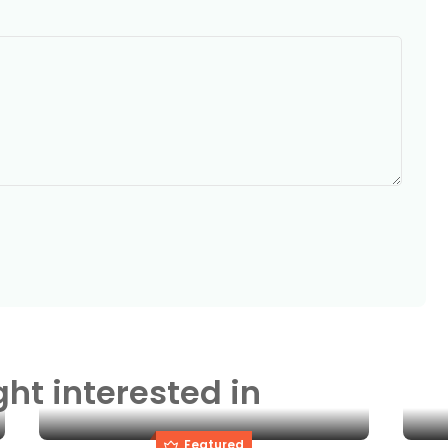
ght interested in
Featured