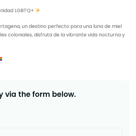
munidad LGBTQ+
rtagena, un destino perfecto para una luna de miel
es coloniales, disfruta de la vibrante vida nocturna y
 via the form below.