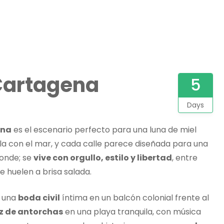
 Cartagena
5
Days
ena
es el escenario perfecto para una luna de miel
cla con el mar, y cada calle parece diseñada para una
onde; se
vive con orgullo, estilo y libertad
, entre
 huelen a brisa salada.
e una
boda civil
íntima en un balcón colonial frente al
uz de antorchas
en una playa tranquila, con música