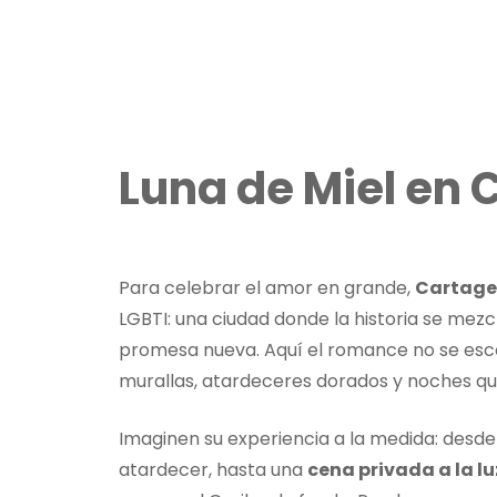
Luna de Miel en
Para celebrar el amor en grande,
Cartag
LGBTI: una ciudad donde la historia se mez
promesa nueva. Aquí el romance no se esc
murallas, atardeceres dorados y noches que
Imaginen su experiencia a la medida: desd
atardecer, hasta una
cena privada a la l