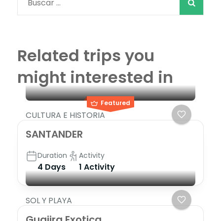
Buscar:
Related trips you
might interested in
Featured
CULTURA E HISTORIA
SANTANDER
Duration
Activity
4 Days
1 Activity
SOL Y PLAYA
Guajira Exotica