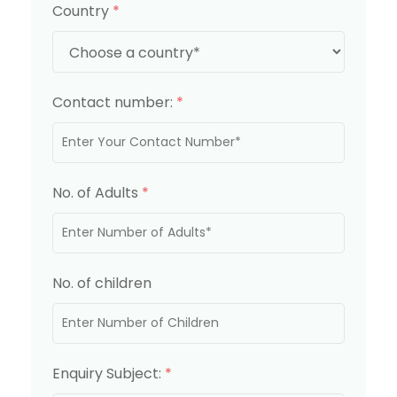
Country
*
Contact number:
*
No. of Adults
*
No. of children
Enquiry Subject:
*