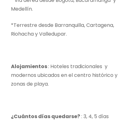
* vía aérea desde Bogotá, Bucaramanga y
Medellín.
*Terrestre desde Barranquilla, Cartagena,
Riohacha y Valledupar.
Alojamientos
: Hoteles tradicionales y
modernos ubicados en el centro histórico y
zonas de playa.
¿Cuántos días quedarse?
: 3, 4, 5 días