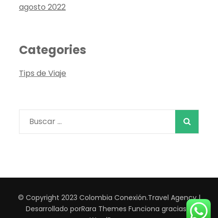
agosto 2022
Categories
Tips de Viaje
Buscar:
© Copyright 2023 Colombia Conexión.
Travel Agency |
Desarrollado por
Rara Themes
Funciona gracias a