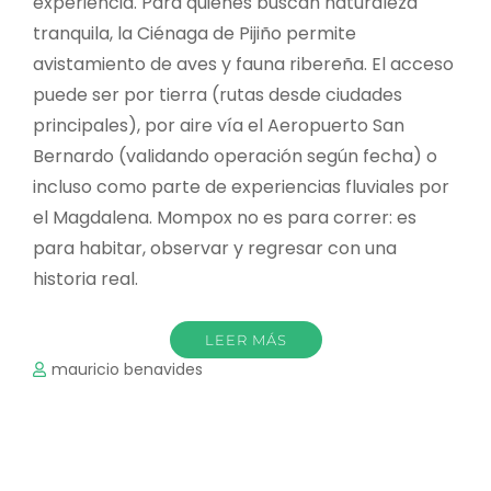
experiencia. Para quienes buscan naturaleza
tranquila, la Ciénaga de Pijiño permite
avistamiento de aves y fauna ribereña. El acceso
puede ser por tierra (rutas desde ciudades
principales), por aire vía el Aeropuerto San
Bernardo (validando operación según fecha) o
incluso como parte de experiencias fluviales por
el Magdalena. Mompox no es para correr: es
para habitar, observar y regresar con una
historia real.
LEER MÁS
mauricio benavides