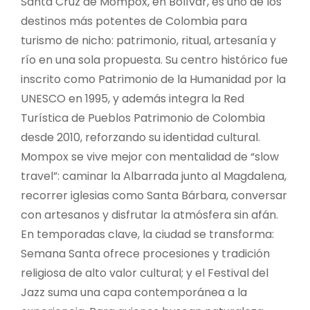
Santa Cruz de Mompox, en Bolívar, es uno de los
destinos más potentes de Colombia para
turismo de nicho: patrimonio, ritual, artesanía y
río en una sola propuesta. Su centro histórico fue
inscrito como Patrimonio de la Humanidad por la
UNESCO en 1995, y además integra la Red
Turística de Pueblos Patrimonio de Colombia
desde 2010, reforzando su identidad cultural.
Mompox se vive mejor con mentalidad de “slow
travel”: caminar la Albarrada junto al Magdalena,
recorrer iglesias como Santa Bárbara, conversar
con artesanos y disfrutar la atmósfera sin afán.
En temporadas clave, la ciudad se transforma:
Semana Santa ofrece procesiones y tradición
religiosa de alto valor cultural; y el Festival del
Jazz suma una capa contemporánea a la