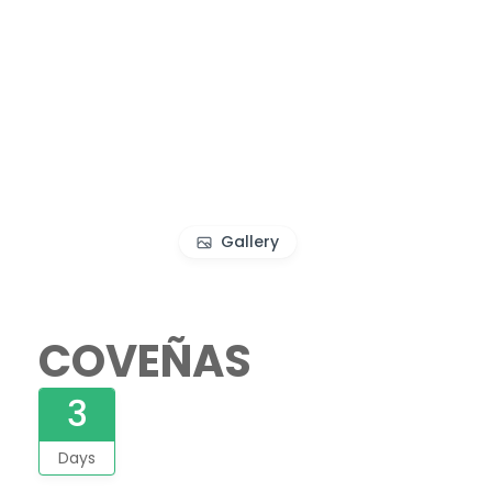
Gallery
COVEÑAS
3
Days