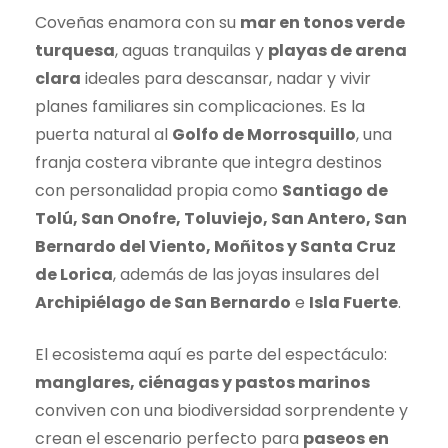
Coveñas enamora con su
mar en tonos verde
turquesa
, aguas tranquilas y
playas de arena
clara
ideales para descansar, nadar y vivir
planes familiares sin complicaciones. Es la
puerta natural al
Golfo de Morrosquillo
, una
franja costera vibrante que integra destinos
con personalidad propia como
Santiago de
Tolú, San Onofre, Toluviejo, San Antero, San
Bernardo del Viento, Moñitos y Santa Cruz
de Lorica
, además de las joyas insulares del
Archipiélago de San Bernardo
e
Isla Fuerte
.
El ecosistema aquí es parte del espectáculo:
manglares, ciénagas y pastos marinos
conviven con una biodiversidad sorprendente y
crean el escenario perfecto para
paseos en