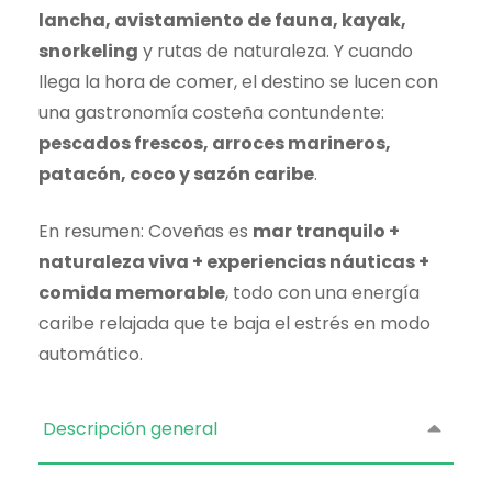
lancha, avistamiento de fauna, kayak,
snorkeling
y rutas de naturaleza. Y cuando
llega la hora de comer, el destino se lucen con
una gastronomía costeña contundente:
pescados frescos, arroces marineros,
patacón, coco y sazón caribe
.
En resumen: Coveñas es
mar tranquilo +
naturaleza viva + experiencias náuticas +
comida memorable
, todo con una energía
caribe relajada que te baja el estrés en modo
automático.
Descripción general