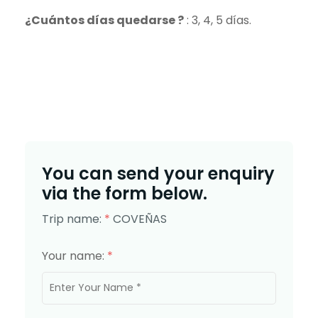
¿Cuántos días quedarse ?
: 3, 4, 5 días.
You can send your enquiry
via the form below.
Trip name:
*
COVEÑAS
Your name:
*