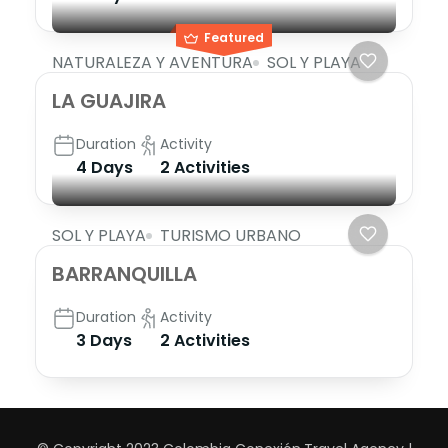
Featured
NATURALEZA Y AVENTURA
SOL Y PLAYA
LA GUAJIRA
Duration
Activity
4 Days
2 Activities
SOL Y PLAYA
TURISMO URBANO
BARRANQUILLA
Duration
Activity
3 Days
2 Activities