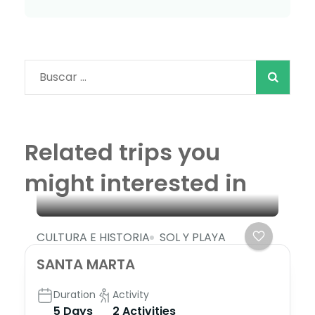
Buscar:
Related trips you
might interested in
CULTURA E HISTORIA
SOL Y PLAYA
SANTA MARTA
Duration
Activity
5 Days
2 Activities